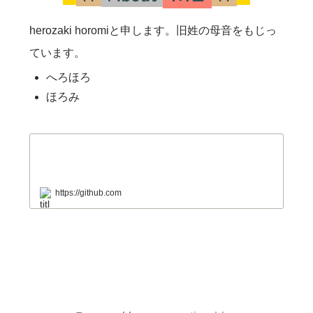
herozaki horomiと申します。旧姓の母音をもじっ
ています。
へろほろ
ほろみ
https://github.com