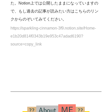
た。Notion上では公開したままになっていますの
で、もし過去の記事が読みたい方はこちらのリン
クからのぞいてみてください。
https://sparkling-cinnamon-3f9.notion.site/Home-
e1b20d814f0343b19e953c47adad6190?
source=copy_link
\small\color{#2f4f4f}\co
ME
About
??
??