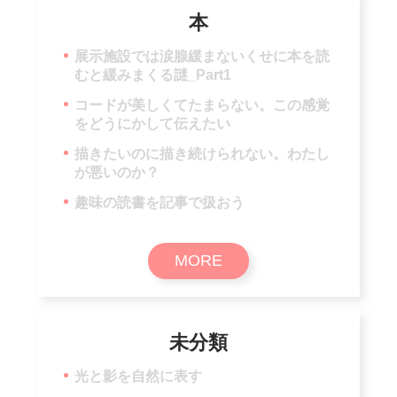
本
展示施設では涙腺緩まないくせに本を読
むと緩みまくる謎_Part1
コードが美しくてたまらない。この感覚
をどうにかして伝えたい
描きたいのに描き続けられない。わたし
が悪いのか？
趣味の読書を記事で扱おう
MORE
未分類
光と影を自然に表す