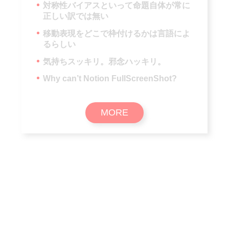
対称性バイアスといって命題自体が常に
正しい訳では無い
移動表現をどこで枠付けるかは言語によ
るらしい
気持ちスッキリ。邪念ハッキリ。
Why can’t Notion FullScreenShot?
MORE