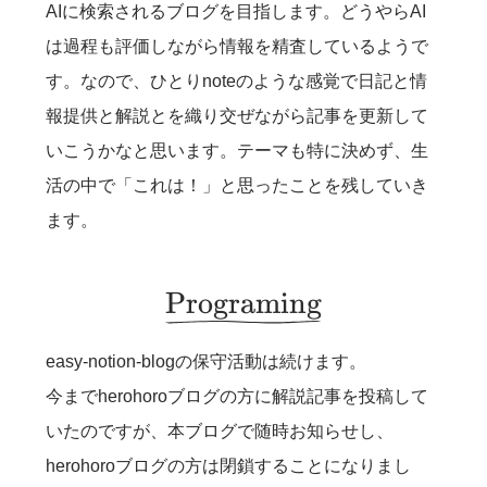
AIに検索されるブログを目指します。どうやらAI
は過程も評価しながら情報を精査しているようで
す。なので、ひとりnoteのような感覚で日記と情
報提供と解説とを織り交ぜながら記事を更新して
いこうかなと思います。テーマも特に決めず、生
活の中で「これは！」と思ったことを残していき
ます。
Programing
\utilde{\Large \text{Pro
easy-notion-blogの保守活動は続けます。
今までherohoroブログの方に解説記事を投稿して
いたのですが、本ブログで随時お知らせし、
herohoroブログの方は閉鎖することになりまし